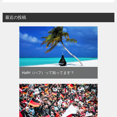
最近の投稿
HafH（ハフ）って知ってます？