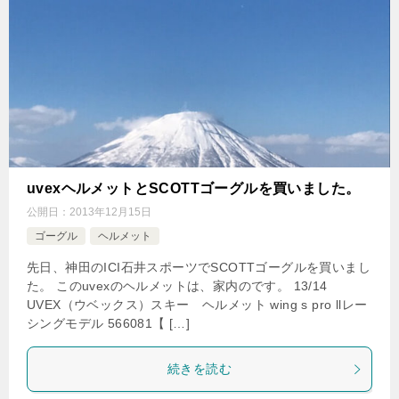
uvexヘルメットとSCOTTゴーグルを買いました。
公開日：
2013年12月15日
ゴーグル
ヘルメット
先日、神田のICI石井スポーツでSCOTTゴーグルを買いまし
た。 このuvexのヘルメットは、家内のです。 13/14
UVEX（ウベックス）スキー ヘルメット wing s pro llレー
シングモデル 566081【 […]
続きを読む