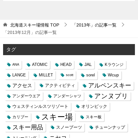
北海道スキー場情報
TOP
「2013年」の記事一覧
「2013年12月」の記事一覧
タグ
JAL
ATOMIC
HEAD
Kラウンジ
ANA
Wcup
LANGE
MILLET
sorel
scott
アルペンスキー
アクセス
アクティビティ
アンヌプリ
アンダーウエア
アンダーシャツ
ウェスティンルスツリゾート
オリンピック
スキー場
カリブー
スキー板
スキー用品
スノーブーツ
チューンナップ
ニセコ
トレーニング