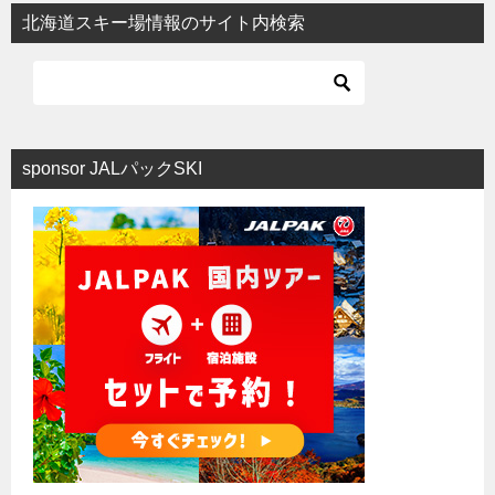
北海道スキー場情報のサイト内検索
sponsor JALパックSKI