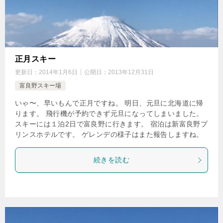
正月スキー
更新日：
2014年1月6日
公開日：
2013年12月31日
富良野スキー場
いゃ〜、早いもんで正月ですね。 明日、元旦に北海道に帰
ります。 飛行機が予約できず元旦になってしまいました。
スキーには１泊2日で富良野に行きます。 宿泊は新富良野プ
リンスホテルです。 ゲレンデの様子はまた報告しますね。
続きを読む