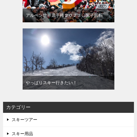
アルペン世界選手権２０２３◇男子回転
やっぱりスキー行きたい！
カテゴリー
スキーツアー
スキー用品