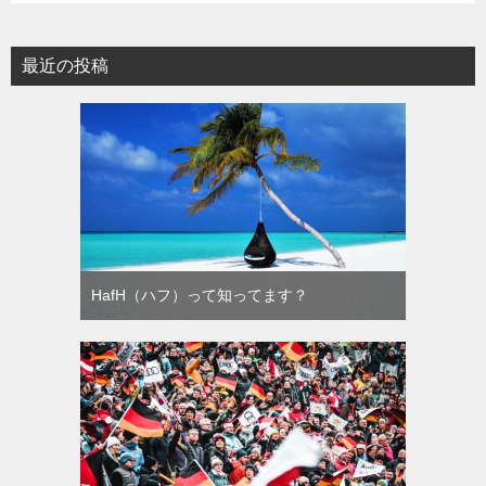
最近の投稿
HafH（ハフ）って知ってます？