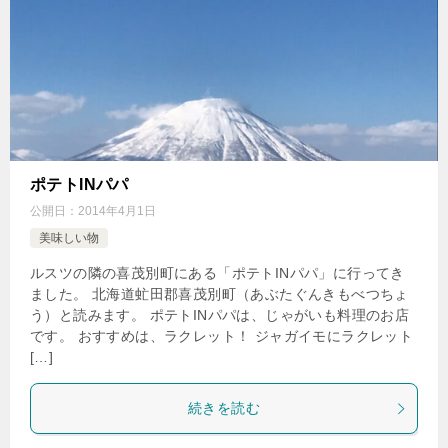
ポテトINパパ
公開日：
2014年4月1日
美味しい物
ルスツの隣の喜茂別町にある「ポテトINパパ」に行ってき
ました。 北海道虻田郡喜茂別町（あぶたぐんきもべつちょ
う）と読みます。 ポテトINパパは、じゃがいも料理のお店
です。 おすすめは、ラクレット！ ジャガイモにラクレット
[…]
続きを読む