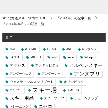
北海道スキー場情報
TOP
「2014年」の記事一覧
「2014年04月」の記事一覧
タグ
JAL
ATOMIC
HEAD
Kラウンジ
ANA
Wcup
LANGE
MILLET
sorel
scott
アルペンスキー
アクセス
アクティビティ
アンヌプリ
アンダーウエア
アンダーシャツ
ウェスティンルスツリゾート
オリンピック
スキー場
カリブー
スキー板
スキー用品
スノーブーツ
チューンナップ
ニセコ
トレーニング