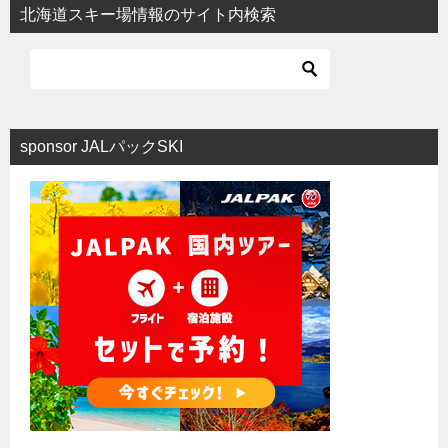
北海道スキー場情報のサイト内検索
sponsor JALパックSKI