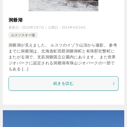
洞爺湖
更新日：
2015年2月7日
公開日：
2014年4月14日
ルスツスキー場
洞爺湖が見えました。 ルスツのイゾラ山頂から撮影。 参考
までに洞爺湖は、北海道虻田郡洞爺湖町と有珠郡壮瞥町に
またがる湖で、支笏洞爺国立公園内にあります。 また世界
ジオパークに認定される洞爺湖有珠山ジオパークの一部で
もある […]
続きを読む