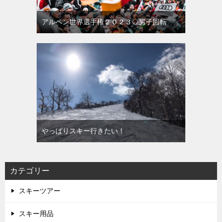
アルペン世界選手権２０２３◇男子回転
やっぱりスキー行きたい！
カテゴリー
スキーツアー
スキー用品