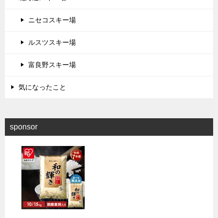
ニセコスキー場
ルスツスキー場
富良野スキー場
気になったこと
sponsor