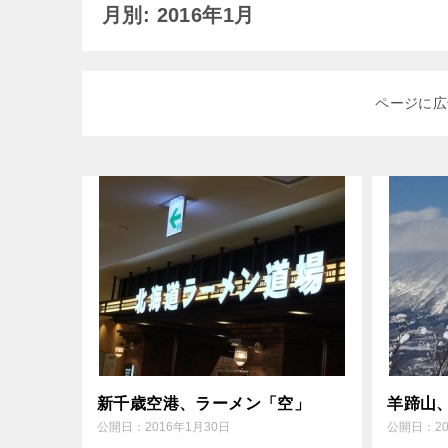
月別: 2016年1月
ページに広
新千歳空港、ラーメン「空」
羊蹄山
公開日：
2016年1月30日
公開日：
2