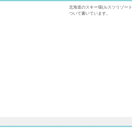
北海道のスキー場(ルスツリゾー
ついて書いています。