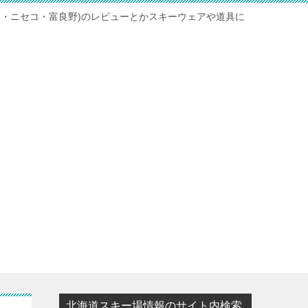
ト・ニセコ・富良野)のレビューとかスキーウェアや道具に
北海道スキー場情報のサイト内検索