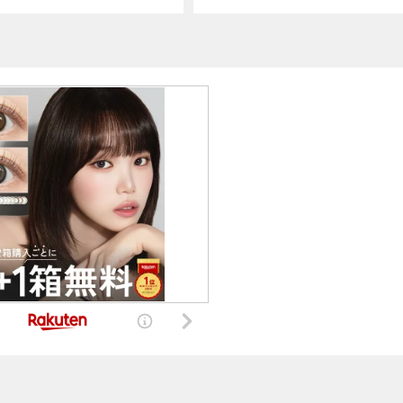
陸できるか心配していたけれど、千
港の天気も良いようで安心です。