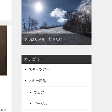
やっぱりスキー行きたい！
カテゴリー
スキーツアー
スキー用品
ウェア
ゴーグル
ウェス