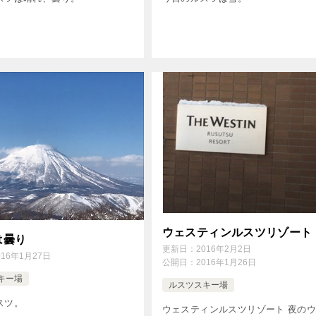
ウェスティンルスツリゾート
は曇り
更新日：
2016年2月2日
016年1月27日
公開日：
2016年1月26日
キー場
ルスツスキー場
スツ。
ウェスティンルスツリゾート 夜の