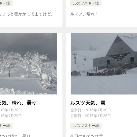
キー場
ルスツスキー場
ちょっと雲かかってますけど。
ルスツ、晴れ！
天気、晴れ、曇り
ルスツ天気、雪
016年1月30日
更新日：
2016年1月30日
016年1月29日
公開日：
2016年1月28日
キー場
ルスツスキー場
スツは晴れ、曇り。
今日のルスツは雪。