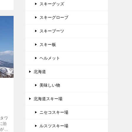
スキーグッズ
スキーグローブ
スキーブーツ
スキー板
ヘルメット
北海道
美味しい物
北海道スキー場
ニセコスキー場
てタワ
に泊
ルスツスキー場
機が着