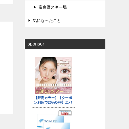
歳空
富良野スキー場
気になったこと
sponsor