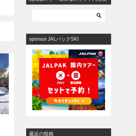
sponsor JALパックSKI
最近の投稿