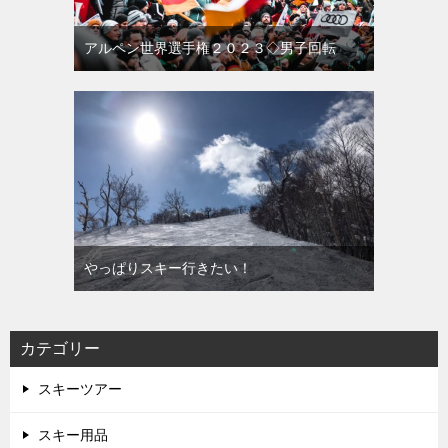
アルペン世界選手権２０２３◇男子回転
やっぱりスキー行きたい！
カテゴリー
スキーツアー
スキー用品