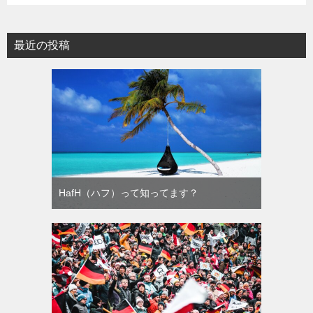
最近の投稿
HafH（ハフ）って知ってます？