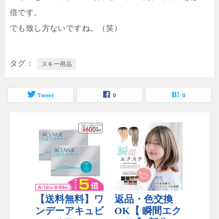
倍です。
でも致し方ないですね。（笑）
タグ
スキー用品
Tweet
0
0