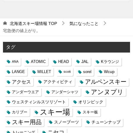
北海道スキー場情報
TOP
気になったこと
宅急便の値上がり。
タグ
JAL
ATOMIC
HEAD
Kラウンジ
ANA
Wcup
LANGE
MILLET
sorel
scott
アルペンスキー
アクセス
アクティビティ
アンヌプリ
アンダーウエア
アンダーシャツ
ウェスティンルスツリゾート
オリンピック
スキー場
カリブー
スキー板
スキー用品
スノーブーツ
チューンナップ
ニセコ
トレーニング