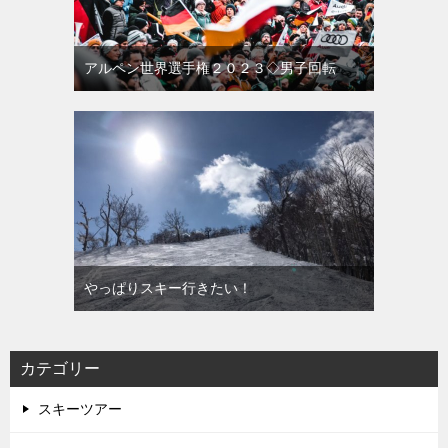
アルペン世界選手権２０２３◇男子回転
やっぱりスキー行きたい！
カテゴリー
スキーツアー