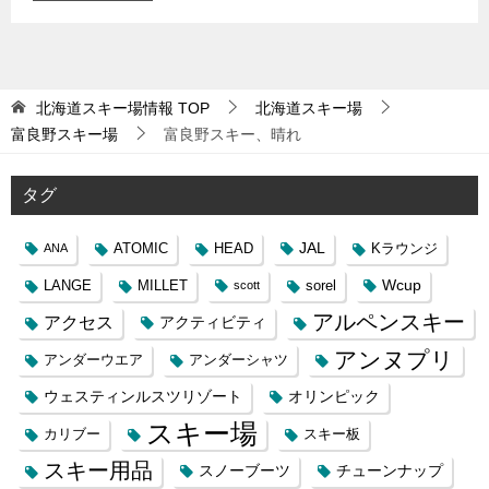
北海道スキー場情報
TOP
北海道スキー場
富良野スキー場
富良野スキー、晴れ
タグ
JAL
ATOMIC
HEAD
Kラウンジ
ANA
Wcup
LANGE
MILLET
sorel
scott
アルペンスキー
アクセス
アクティビティ
アンヌプリ
アンダーウエア
アンダーシャツ
ウェスティンルスツリゾート
オリンピック
スキー場
カリブー
スキー板
スキー用品
スノーブーツ
チューンナップ