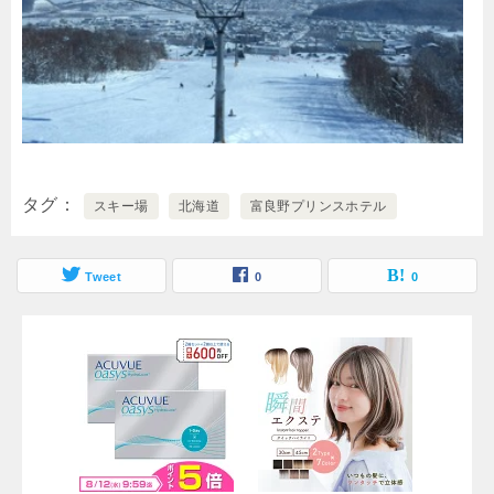
タグ
スキー場
北海道
富良野プリンスホテル
Tweet
0
0