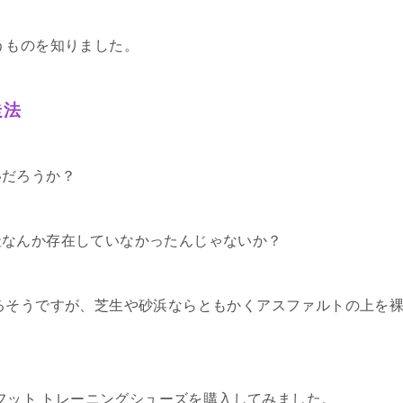
うものを知りました。
走法
いだろうか？
趾なんか存在していなかったんじゃないか？
るそうですが、芝生や砂浜ならともかくアスファルトの上を
アフット トレーニングシューズを購入してみました。