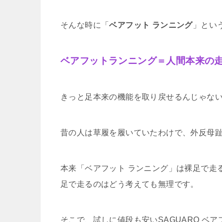
そんな時に「
ベアフット ランニング
」とい
ベアフットランニング＝人間本来の
きっと足本来の機能を取り戻せるんじゃな
昔の人は草履を履いていたわけで、外反母
本来「ベアフット ランニング」は裸足で走
足で走るのはどう考えても無理です。
そこで、試しに値段も安いSAGUARO ベ