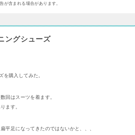
告が含まれる場合があります。
ンニングシューズ
ーズを購入してみた。
に数回はスーツを着ます。
あります。
、扁平足になってきたのではないかと、、、