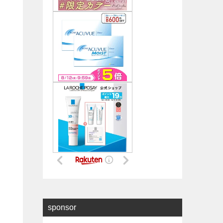
sponsor