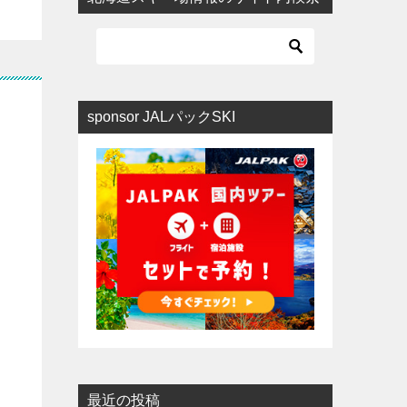
sponsor JALパックSKI
最近の投稿