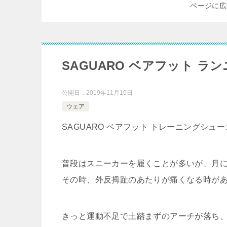
ページに広
SAGUARO ベアフット ラ
公開日：
2019年11月10日
ウェア
SAGUARO ベアフット トレーニングシュ
普段はスニーカーを履くことが多いが、月
その時、外反拇趾のあたりが痛くなる時が
きっと運動不足で土踏まずのアーチが落ち