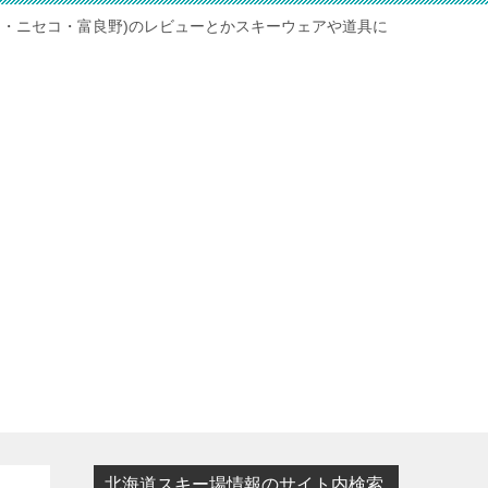
ト・ニセコ・富良野)のレビューとかスキーウェアや道具に
北海道スキー場情報のサイト内検索