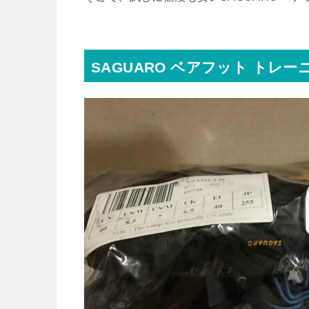
SAGUARO ベアフット トレ