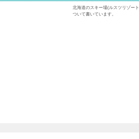
北海道のスキー場(ルスツリゾー
ついて書いています。