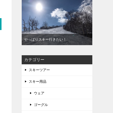
やっぱりスキー行きたい！
カテゴリー
スキーツアー
スキー用品
ウェア
ゴーグル