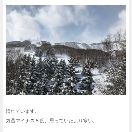
晴れています。
気温マイナス８度、思っていたより寒い。