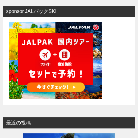
ョ
sponsor JALパックSKI
ン
最近の投稿