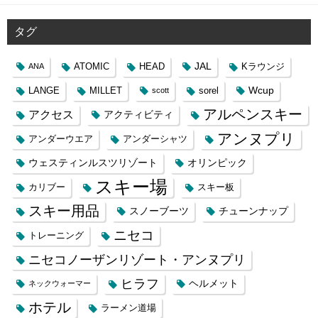
タグ
JAL
ATOMIC
HEAD
Kラウンジ
ANA
Wcup
LANGE
MILLET
sorel
scott
アルペンスキー
アクセス
アクティビティ
アンヌプリ
アンダーウエア
アンダーシャツ
ウェスティンルスツリゾート
オリンピック
スキー場
カリブー
スキー板
スキー用品
スノーブーツ
チューンナップ
ニセコ
トレーニング
ニセコノーザンリゾート・アンヌプリ
ヒラフ
ヘルメット
ネックウォーマー
ホテル
ラーメン道場