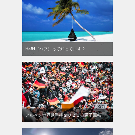
HafH（ハフ）って知ってます？
アルペン世界選手権２０２３◇男子回転