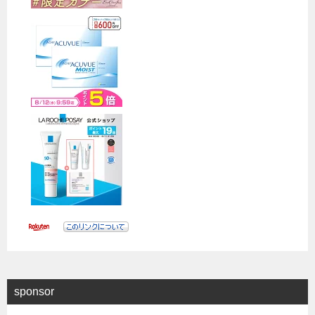
sponsor