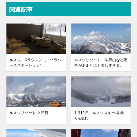
関連記事
ルスツ、Kラウンジ（イゾラベ
ルスツリゾート、羊蹄山など景
ースステーション）
色があまりにも美しすぎる。
ルスツリゾート ２日目
1月19日、ルスツスキー場 曇
り&晴れ