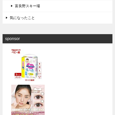
富良野スキー場
気になったこと
sponsor