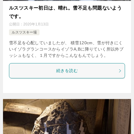
ルスツスキー初日は、晴れ。雪不足も問題ないよう
です。
公開日：
2020年1月13日
ルスツスキー場
雪不足を心配していましたが、 積雪120cm、雪が付きにく
いイゾラグランコースからイゾラA,Bに降りていく所以外ブ
ッシュもなく、１月ですからこんなもんでしょう。
続きを読む