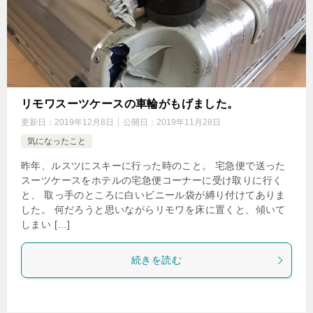
リモワスーツケースの車輪がもげました。
更新日：
2019年12月8日
公開日：
2019年11月28日
気になったこと
昨年、ルスツにスキーに行った時のこと。 宅急便で送った
スーツケースをホテルの宅急便コーナーに受け取りに行く
と、 取っ手のところに白いビニール袋が縛り付けてありま
した。 何だろうと思いながらリモワを床に置くと、傾いて
しまい […]
続きを読む