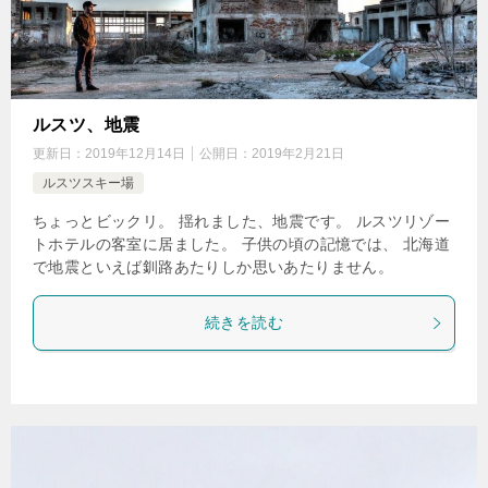
ルスツ、地震
更新日：
2019年12月14日
公開日：
2019年2月21日
ルスツスキー場
ちょっとビックリ。 揺れました、地震です。 ルスツリゾー
トホテルの客室に居ました。 子供の頃の記憶では、 北海道
で地震といえば釧路あたりしか思いあたりません。
続きを読む