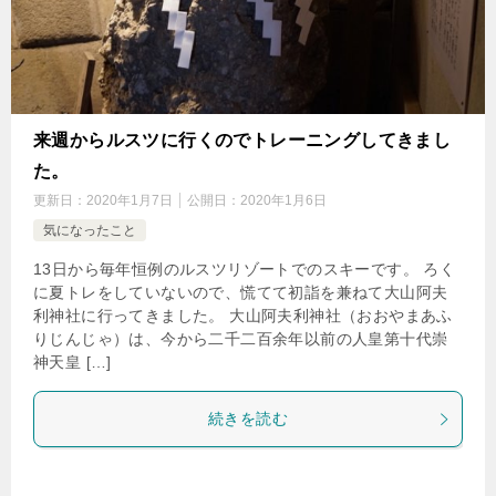
来週からルスツに行くのでトレーニングしてきまし
た。
更新日：
2020年1月7日
公開日：
2020年1月6日
気になったこと
13日から毎年恒例のルスツリゾートでのスキーです。 ろく
に夏トレをしていないので、慌てて初詣を兼ねて大山阿夫
利神社に行ってきました。 大山阿夫利神社（おおやまあふ
りじんじゃ）は、今から二千二百余年以前の人皇第十代崇
神天皇 […]
続きを読む