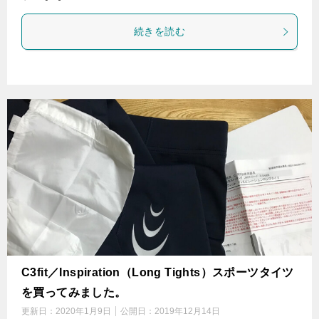
続きを読む
C3fit／Inspiration（Long Tights）スポーツタイツ
を買ってみました。
更新日：
2020年1月9日
公開日：
2019年12月14日