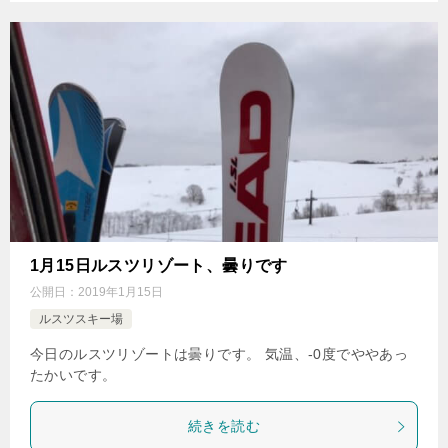
1月15日ルスツリゾート、曇りです
公開日：
2019年1月15日
ルスツスキー場
今日のルスツリゾートは曇りです。 気温、-0度でややあっ
たかいです。
続きを読む