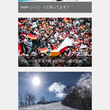
HafH（ハフ）って知ってます？
アルペン世界選手権２０２３◇男子回転