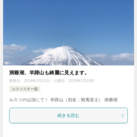
洞爺湖、羊蹄山も綺麗に見えます。
更新日：
2019年2月21日
公開日：
2019年2月19日
ルスツスキー場
ルスツの山頂にて！ 羊蹄山（別名：蝦夷富士） 洞爺湖
続きを読む