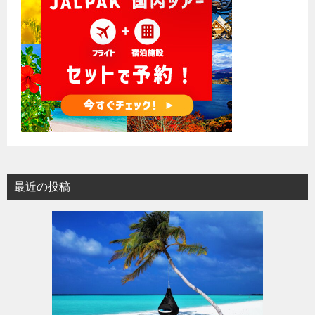
最近の投稿