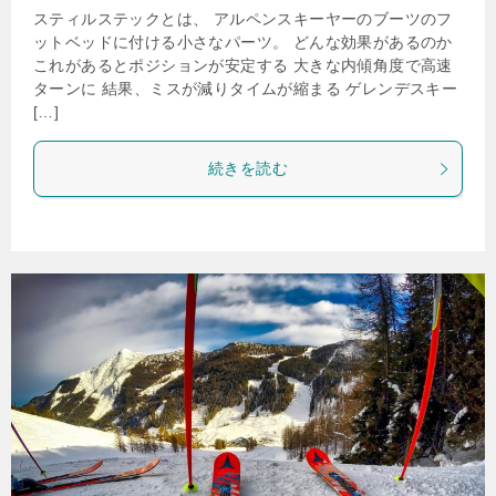
スティルステックとは、 アルペンスキーヤーのブーツのフ
ットベッドに付ける小さなパーツ。 どんな効果があるのか
これがあるとポジションが安定する 大きな内傾角度で高速
ターンに 結果、ミスが減りタイムが縮まる ゲレンデスキー
[…]
続きを読む