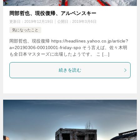
岡部哲也、現役復帰、アルペンスキー
更新日：
2019年12月19日
公開日：
2019年3月6日
気になったこと
岡部哲也、現役復帰 https://headlines.yahoo.co.jp/article?
a=20190306-00010001-friday-spo そう言えば、佐々木明
も全日本マスターズに出場したようです。 こ […]
続きを読む