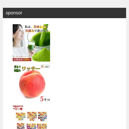
sponsor