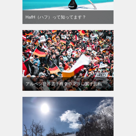
HafH（ハフ）って知ってます？
アルペン世界選手権２０２３◇男子回転