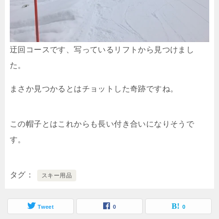
迂回コースです、写っているリフトから見つけまし
た。
まさか見つかるとはチョットした奇跡ですね。
この帽子とはこれからも長い付き合いになりそうで
す。
タグ
スキー用品
Tweet
0
0