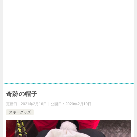
奇跡の帽子
更新日：
2021年2月16日
公開日：
2020年2月19日
スキーグッズ