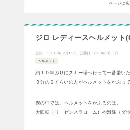
ページに広
ジロ レディースヘルメット(Gir
更新日：
2013年12月15日
公開日：
2013年2月11日
ヘルメット
約１０年ぶりにスキー場へ行って一番驚い
３分の２くらいの人がヘルメットをかぶっ
僕の中では、ヘルメットをかぶるのは、
大回転（リーゼンスラローム）や滑降（ダ