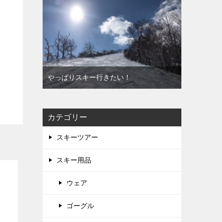
やっぱりスキー行きたい！
カテゴリー
スキーツアー
スキー用品
ウェア
ゴーグル