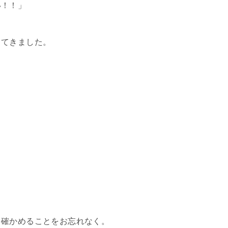
い！！」
ってきました。
を確かめることをお忘れなく。