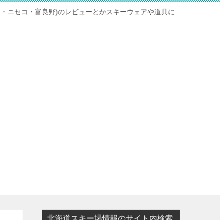
ト・ニセコ・富良野)のレビューとかスキーウェアや道具に
北海道スキー場情報のサイト内検索