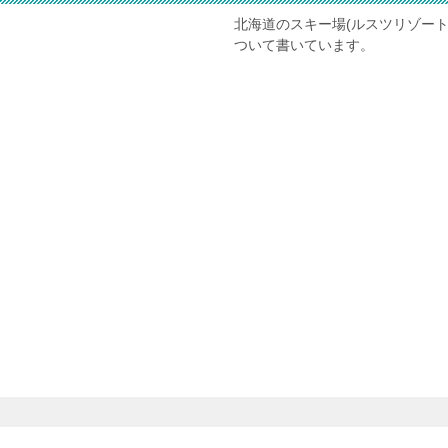
北海道のスキー場(ルスツリゾー
ついて書いています。