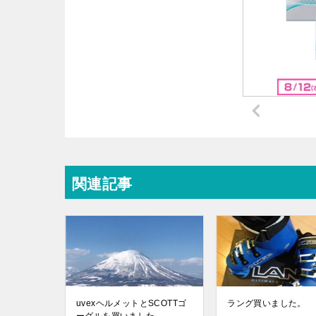
関連記事
uvexヘルメットとSCOTTゴ
ラング買いました。