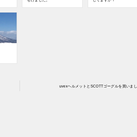
もげました。
してますか？
uvexヘルメットとSCOTTゴーグルを買いま