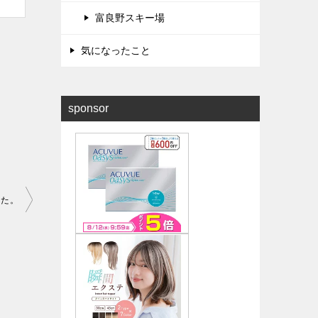
富良野スキー場
気になったこと
sponsor
した。