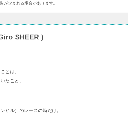
告が含まれる場合があります。
o SHEER )
たことは、
ていたこと。
ウンヒル）のレースの時だけ。