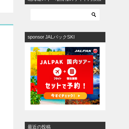
sponsor JALパックSKI
最近の投稿